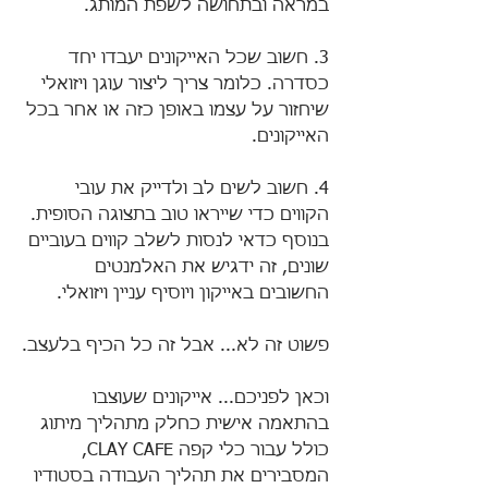
במראה ובתחושה לשפת המותג. 
3. חשוב שכל האייקונים יעבדו יחד 
כסדרה. כלומר צריך ליצור עוגן ויזואלי 
שיחזור על עצמו באופן כזה או אחר בכל 
האייקונים.
4. חשוב לשים לב ולדייק את עובי 
הקווים כדי שייראו טוב בתצוגה הסופית. 
בנוסף כדאי לנסות לשלב קווים בעוביים 
שונים, זה ידגיש את האלמנטים 
החשובים באייקון ויוסיף עניין ויזואלי.
פשוט זה לא... אבל זה כל הכיף בלעצב.
וכאן לפניכם... אייקונים שעוצבו 
בהתאמה אישית כחלק מתהליך מיתוג 
כולל עבור כלי קפה CLAY CAFE, 
המסבירים את תהליך העבודה בסטודיו 